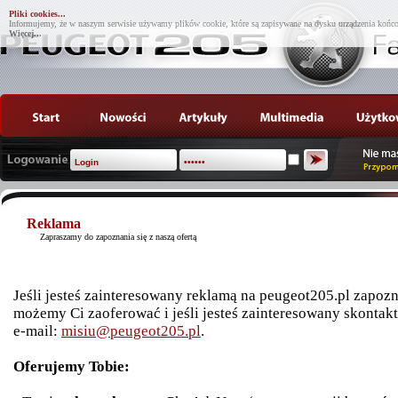
Pliki cookies...
Informujemy, że w naszym serwisie używamy plików cookie, które są zapisywane na dysku urządzenia końco
Więcej...
Reklama
Zapraszamy do zapoznania się z naszą ofertą
Jeśli jesteś zainteresowany reklamą na peugeot205.pl zapozn
możemy Ci zaoferować i jeśli jesteś zainteresowany skontakt
e-mail:
misiu@peugeot205.pl
.
Oferujemy Tobie: