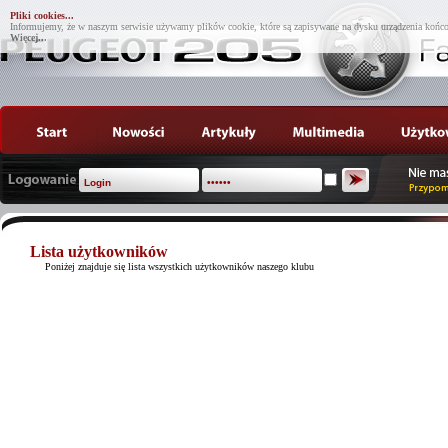
Pliki cookies...
Informujemy, że w naszym serwisie używamy plików cookie, które są zapisywane na dysku urządzenia końco
Więcej...
Lista użytkowników
Poniżej znajduje się lista wszystkich użytkowników naszego klubu