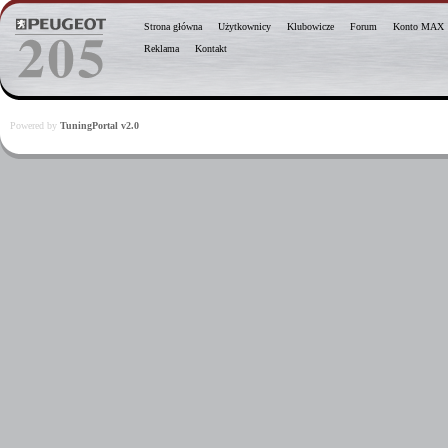
Strona główna
Użytkownicy
Klubowicze
Forum
Konto MAX
Reklama
Kontakt
Powered by
TuningPortal v2.0