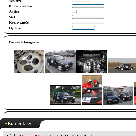
Wnętrze
:
Komora silnika
:
Audio
:
Styl
:
Kreatywność
:
Ogólnie
:
Pozostałe fotografie