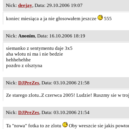
Nick:
deejay
, Data: 29.10.2006 19:07
koniec miesiąca a ja nie głosowałem jeszcze
555
Nick:
Anonim
, Data: 16.10.2006 18:19
siemanko z sentymentu daje 3x5
aha wlotu ni ma i nie bedzie
hehhehehhe
pozdro z olsztyna
Nick:
DJPreZes
, Data: 03.10.2006 21:58
Ze starego zlotu..Z czerwca 2005! Ludzie! Ruszmy sie w tro
Nick:
DJPreZes
, Data: 03.10.2006 21:54
Ta "nowa" fotka to ze zlotu
Oby wreszcie sie jakis powto