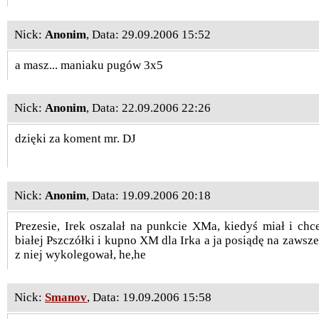
Nick:
Anonim
, Data: 29.09.2006 15:52
a masz... maniaku pugów 3x5
Nick:
Anonim
, Data: 22.09.2006 22:26
dzięki za koment mr. DJ
Nick:
Anonim
, Data: 19.09.2006 20:18
Prezesie, Irek oszalał na punkcie XMa, kiedyś miał i ch
białej Pszczółki i kupno XM dla Irka a ja posiądę na zawsze
z niej wykolegował, he,he
Nick:
Smanov
, Data: 19.09.2006 15:58