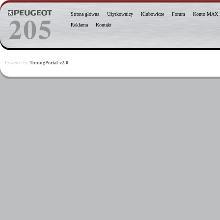
Strona główna
Użytkownicy
Klubowicze
Forum
Konto MAX
Reklama
Kontakt
Powered by
TuningPortal v2.0