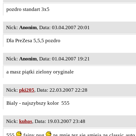
pozdro standart 3x5
Nick:
Anonim
, Data: 03.04.2007 20:01
Dla PreZesa 5,5,5 pozdro
Nick:
Anonim
, Data: 01.04.2007 19:21
a masz piątki zielony oryginale
Nick:
pki205
, Data: 22.03.2007 22:28
Bialy - najszybszy kolor
555
Nick:
kubas
, Data: 19.03.2007 23:48
555
fajny pug
ze mnie tez sie smieja ze classic auto