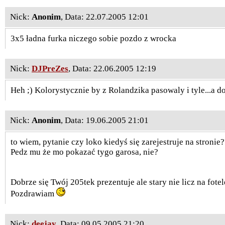
Nick:
Anonim
, Data: 22.07.2005 12:01
3x5 ładna furka niczego sobie pozdo z wrocka
Nick:
DJPreZes
, Data: 22.06.2005 12:19
Heh ;) Kolorystycznie by z Rolandzika pasowaly i tyle...a do
Nick:
Anonim
, Data: 19.06.2005 21:01
to wiem, pytanie czy loko kiedyś się zarejestruje na stronie
Pedz mu że mo pokazać tygo garosa, nie?
Dobrze się Twój 205tek prezentuje ale stary nie licz na fotel
Pozdrawiam
Nick:
deejay
, Data: 09.05.2005 21:20