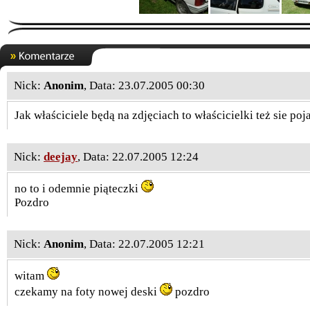
Nick:
Anonim
, Data: 23.07.2005 00:30
Jak właściciele będą na zdjęciach to właścicielki też sie po
Nick:
deejay
, Data: 22.07.2005 12:24
no to i odemnie piąteczki
Pozdro
Nick:
Anonim
, Data: 22.07.2005 12:21
witam
czekamy na foty nowej deski
pozdro