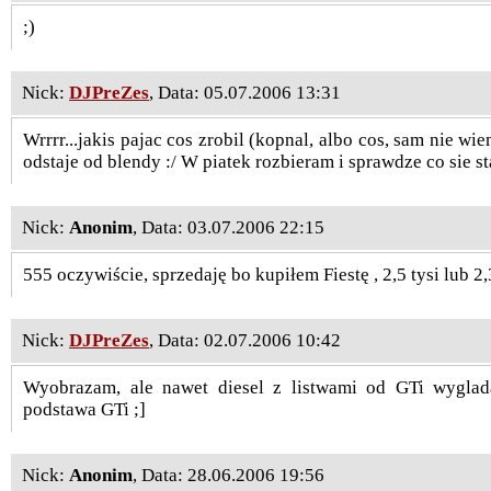
;)
Nick:
DJPreZes
, Data: 05.07.2006 13:31
Wrrrr...jakis pajac cos zrobil (kopnal, albo cos, sam nie wi
odstaje od blendy :/ W piatek rozbieram i sprawdze co sie st
Nick:
Anonim
, Data: 03.07.2006 22:15
555 oczywiście, sprzedaję bo kupiłem Fiestę , 2,5 tysi lub 2,
Nick:
DJPreZes
, Data: 02.07.2006 10:42
Wyobrazam, ale nawet diesel z listwami od GTi wyglad
podstawa GTi ;]
Nick:
Anonim
, Data: 28.06.2006 19:56