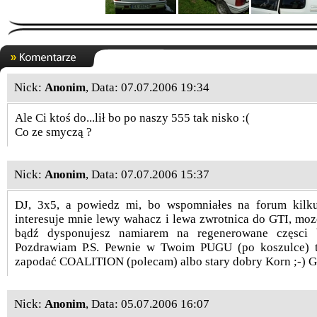
Nick:
Anonim
, Data: 07.07.2006 19:34
Ale Ci ktoś do...lił bo po naszy 555 tak nisko :(
Co ze smyczą ?
Nick:
Anonim
, Data: 07.07.2006 15:37
DJ, 3x5, a powiedz mi, bo wspomniałes na forum kilku
interesuje mnie lewy wahacz i lewa zwrotnica do GTI, moz
bądź dysponujesz namiarem na regenerowane częsci 
Pozdrawiam P.S. Pewnie w Twoim PUGU (po koszulce) te
zapodać COALITION (polecam) albo stary dobry Korn ;-) G
Nick:
Anonim
, Data: 05.07.2006 16:07