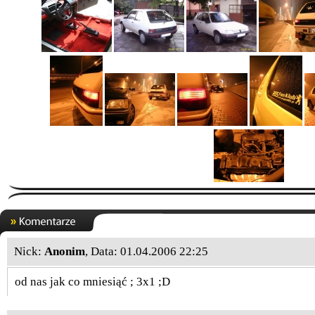
Nick:
Anonim
, Data: 01.04.2006 22:25
od nas jak co mniesiąć ; 3x1 ;D