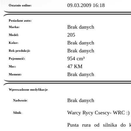
09.03.2009 16:18
Ostatnio online:
Posiadane auto:
Brak danych
Marka:
205
Model:
Brak danych
Kolor:
Brak danych
Rok produkcji:
954 cm³
Pojemność:
47 KM
Moc:
Brak danych
Moment:
Wprowadzone modyfikacje
Brak danych
Nadwozie
:
Warcy Rycy Csescy- WRC :) O
Silnik
:
Pusta rura od silnika do 