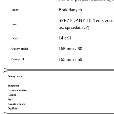
Brak danych
Plany
:
SPRZEDANY !!! Teraz zostal
Inne
:
tez sprzedam :P)
14 cali
Felgi
:
165 mm / 60
Opony przód
:
165 mm / 60
Opony tył
:
Oceny auta
Wnętrze
:
Komora silnika
:
Audio
:
Styl
:
Kreatywność
:
Ogólnie
: