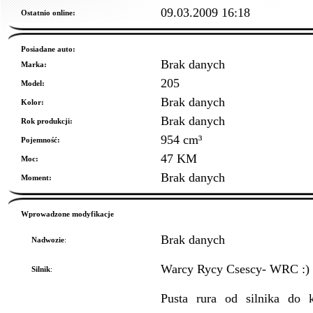
09.03.2009 16:18
Ostatnio online:
Posiadane auto:
Brak danych
Marka:
205
Model:
Brak danych
Kolor:
Brak danych
Rok produkcji:
954 cm³
Pojemność:
47 KM
Moc:
Brak danych
Moment:
Wprowadzone modyfikacje
Brak danych
Nadwozie
:
Warcy Rycy Csescy- WRC :) O
Silnik
:
Pusta rura od silnika do 