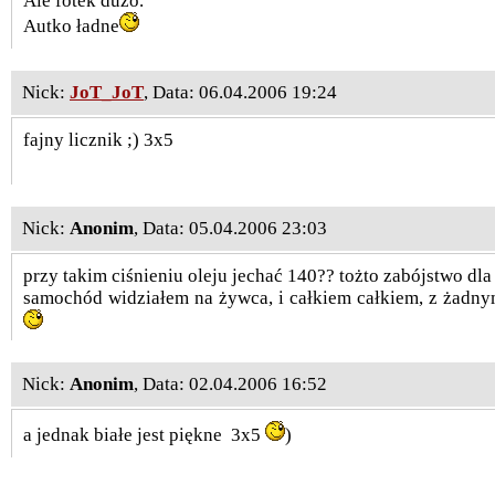
Ale fotek dużo.
Autko ładne
Nick:
JoT_JoT
, Data: 06.04.2006 19:24
fajny licznik ;) 3x5
Nick:
Anonim
, Data: 05.04.2006 23:03
przy takim ciśnieniu oleju jechać 140?? tożto zabójstwo dla 
samochód widziałem na żywca, i całkiem całkiem, z żadny
Nick:
Anonim
, Data: 02.04.2006 16:52
a jednak białe jest piękne
3x5
)