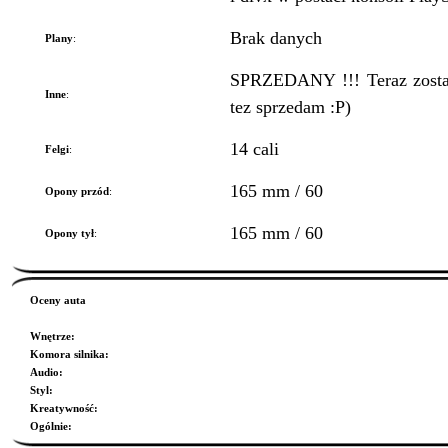
Brak danych
Plany
:
SPRZEDANY !!! Teraz zostal
Inne
:
tez sprzedam :P)
14 cali
Felgi
:
165 mm / 60
Opony przód
:
165 mm / 60
Opony tył
:
Oceny auta
Wnętrze
:
Komora silnika
:
Audio
:
Styl
:
Kreatywność
:
Ogólnie
: