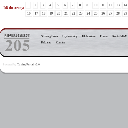
9
1
2
3
4
5
6
7
8
10
11
12
13
14
Idź do strony:
16
17
18
19
20
21
22
23
24
25
26
27
28
29
Strona główna
Użytkownicy
Klubowicze
Forum
Konto MAX
Reklama
Kontakt
Powered by
TuningPortal v2.0