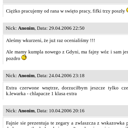
Ciężko pracujemy od rana w swięto pracy, fifki trzy poszły
Nick:
Anonim
, Data: 29.04.2006 22:50
Aleśmy wkurzeni, że już raz ocenialiśmy !!!
Ale mamy kumpla nowego z Gdyni, ma fajny wóz i sam jest
pozdro
Nick:
Anonim
, Data: 24.04.2006 23:18
Extra czerwone wnętrze, dorzuciłbym jeszcze tylko cz
k.lewarka - chlapacze 1 klasa extra
Nick:
Anonim
, Data: 10.04.2006 20:16
Fajnie sie prezentuja te zegary a zwlaszcza z wskazowk