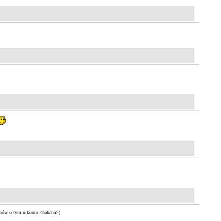
ie mów o tym nikomu <hahaha>)