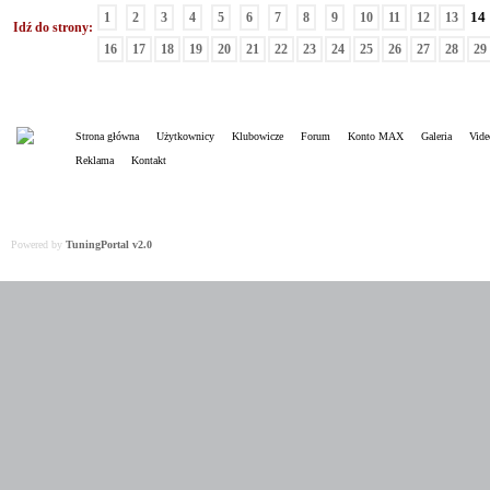
14
1
2
3
4
5
6
7
8
9
10
11
12
13
Idź do strony:
16
17
18
19
20
21
22
23
24
25
26
27
28
29
Strona główna
Użytkownicy
Klubowicze
Forum
Konto MAX
Galeria
Vide
Reklama
Kontakt
Powered by
TuningPortal v2.0