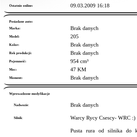
09.03.2009 16:18
Ostatnio online:
Posiadane auto:
Brak danych
Marka:
205
Model:
Brak danych
Kolor:
Brak danych
Rok produkcji:
954 cm³
Pojemność:
47 KM
Moc:
Brak danych
Moment:
Wprowadzone modyfikacje
Brak danych
Nadwozie
:
Warcy Rycy Csescy- WRC :) O
Silnik
:
Pusta rura od silnika do 