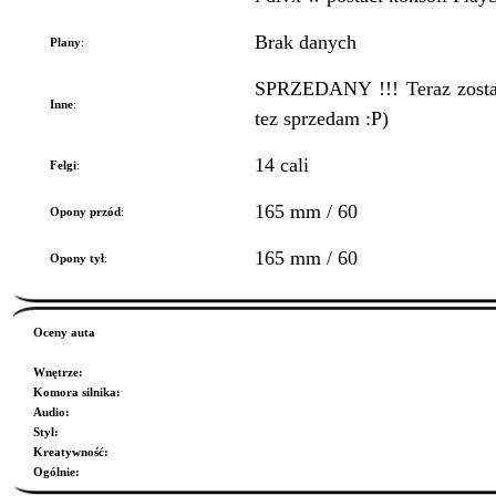
Brak danych
Plany
:
SPRZEDANY !!! Teraz zostal
Inne
:
tez sprzedam :P)
14 cali
Felgi
:
165 mm / 60
Opony przód
:
165 mm / 60
Opony tył
:
Oceny auta
Wnętrze
:
Komora silnika
:
Audio
:
Styl
:
Kreatywność
:
Ogólnie
: