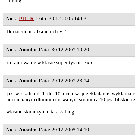
Tuning
Nick:
PIT_R
, Data: 30.12.2005 14:03
Dorzucilem kilka moich VT
Nick:
Anonim
, Data: 30.12.2005 10:20
za rajdowanie w klasie super tysiac..3x5
Nick:
Anonim
, Data: 29.12.2005 23:54
jak w skali od 1 do 10 ocenisz przekladanie wykladziny
pociachanym dloniom i urwanym srubom a 10 jest bliskie cz
wlasnie skonczylem taki zabieg
Nick:
Anonim
, Data: 29.12.2005 14:10