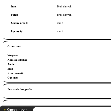
Inne
:
Brak danych
Felgi
:
Brak danych
Opony przód
:
mm /
Opony tył
:
mm /
Oceny auta
Wnętrze
:
Komora silnika
:
Audio
:
Styl
:
Kreatywność
:
Ogólnie
:
Pozostałe fotografie