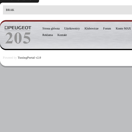
BRAK
Strona główna
Użytkownicy
Klubowicze
Forum
Konto MAX
Reklama
Kontakt
Powered by
TuningPortal v2.0