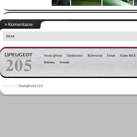
BRAK
Strona główna
Użytkownicy
Klubowicze
Forum
Konto MAX
Reklama
Kontakt
Powered by
TuningPortal v2.0