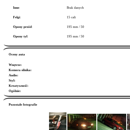
Inne
:
Brak danych
Felgi
:
15 cali
Opony przód
:
195 mm / 50
Opony tył
:
195 mm / 50
Oceny auta
Wnętrze
:
Komora silnika
:
Audio
:
Styl
:
Kreatywność
:
Ogólnie
:
Pozostałe fotografie