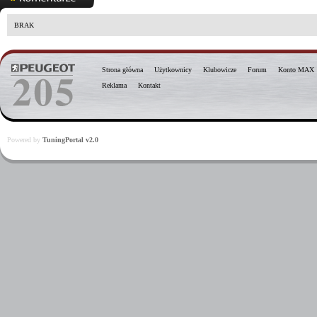
BRAK
Strona główna
Użytkownicy
Klubowicze
Forum
Konto MAX
Reklama
Kontakt
Powered by
TuningPortal v2.0