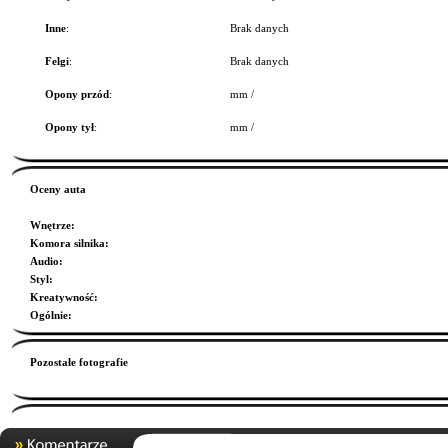
Inne
:
Brak danych
Felgi
:
Brak danych
Opony przód
:
mm /
Opony tył
:
mm /
Oceny auta
Wnętrze
:
Komora silnika
:
Audio
:
Styl
:
Kreatywność
:
Ogólnie
:
Pozostałe fotografie