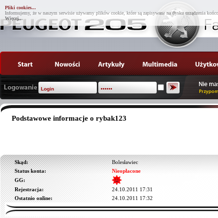
Pliki cookies...
Informujemy, że w naszym serwisie używamy plików cookie, które są zapisywane na dysku urządzenia końco
Więcej...
Podstawowe informacje o rybak123
Skąd:
Bolesławiec
Status konta:
Nieopłacone
GG:
Rejestracja:
24.10.2011 17:31
Ostatnio online:
24.10.2011 17:32