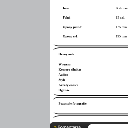
Inne
:
Brak dan
Felgi
:
15 cali
Opony przód
:
175 mm 
Opony tył
:
195 mm 
Oceny auta
Wnętrze
:
Komora silnika
:
Audio
:
Styl
:
Kreatywność
:
Ogólnie
:
Pozostałe fotografie