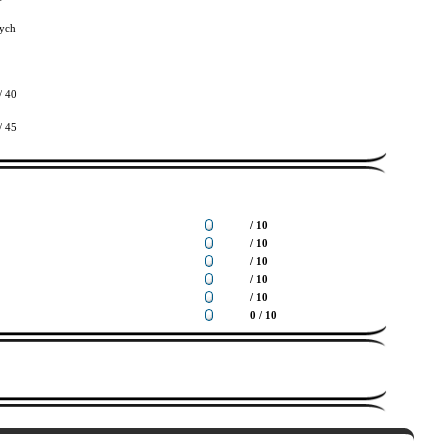
ych
/ 40
/ 45
/ 10
/ 10
/ 10
/ 10
/ 10
0 / 10