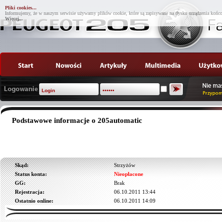
Pliki cookies...
Informujemy, że w naszym serwisie używamy plików cookie, które są zapisywane na dysku urządzenia końco
Więcej...
Podstawowe informacje o 205automatic
Skąd:
Strzyżów
Status konta:
Nieopłacone
GG:
Brak
Rejestracja:
06.10.2011 13:44
Ostatnio online:
06.10.2011 14:09