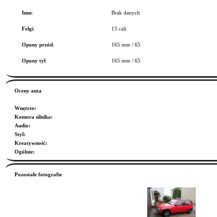
Inne
:
Brak danych
Felgi
:
13 cali
Opony przód
:
165 mm / 65
Opony tył
:
165 mm / 65
Oceny auta
Wnętrze
:
Komora silnika
:
Audio
:
Styl
:
Kreatywność
:
Ogólnie
:
Pozostałe fotografie