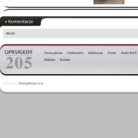
BRAK
Strona główna
Użytkownicy
Klubowicze
Forum
Konto MAX
Reklama
Kontakt
Powered by
TuningPortal v2.0