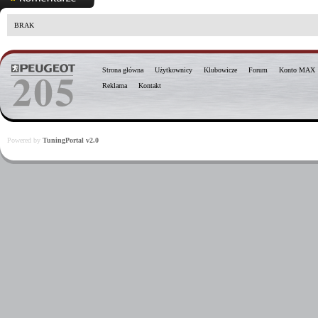
BRAK
Strona główna
Użytkownicy
Klubowicze
Forum
Konto MAX
Reklama
Kontakt
Powered by
TuningPortal v2.0