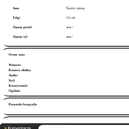
Inne
:
Świeży zakup
Felgi
:
14 cali
Opony przód
:
mm /
Opony tył
:
mm /
Oceny auta
Wnętrze
:
Komora silnika
:
Audio
:
Styl
:
Kreatywność
:
Ogólnie
:
Pozostałe fotografie