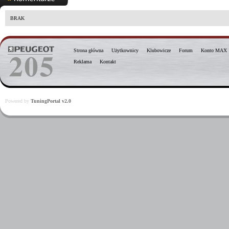
BRAK
Strona główna
Użytkownicy
Klubowicze
Forum
Konto MAX
Reklama
Kontakt
Powered by
TuningPortal v2.0