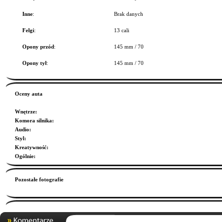
Inne
:
Brak danych
Felgi
:
13 cali
Opony przód
:
145 mm / 70
Opony tył
:
145 mm / 70
Oceny auta
Wnętrze
:
Komora silnika
:
Audio
:
Styl
:
Kreatywność
:
Ogólnie
:
Pozostałe fotografie