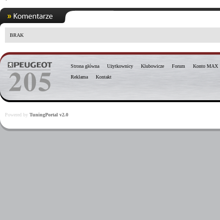
BRAK
Strona główna
Użytkownicy
Klubowicze
Forum
Konto MAX
Reklama
Kontakt
Powered by
TuningPortal v2.0