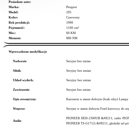
Posiadane auto:
Marka:
Peugeot
Model:
205
Kolor:
Czerwony
Rok produkcji:
1990
Pojemność:
1100 cm³
Moc:
60 KM
Moment:
880 NM
Wprowadzone modyfikacje
Nadwozie
:
Seryjne bez zmian
Silnik
:
Seryjny bez zmian
Układ wydech.
:
Seryjny bez zmian
Zawieszenie
:
Seryjne bez zmian
Opis zewnętrzny
:
Karoseria w stanie dobrym (brak rdzy) Lampy 
Wnętrze
:
Seryjne w stanie dobrym Fotel kierowcy do sz
PIONEER DEH-2300UB &#8211; radio PIONE
Audio
:
PIONEER TS-G1712i &#8211; głośniki tył pó