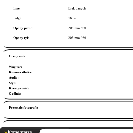
Inne
:
Brak danych
Felgi
:
16 cali
Opony przód
:
205 mm / 60
Opony tył
:
205 mm / 60
Oceny auta
Wnętrze
:
Komora silnika
:
Audio
:
Styl
:
Kreatywność
:
Ogólnie
:
Pozostałe fotografie