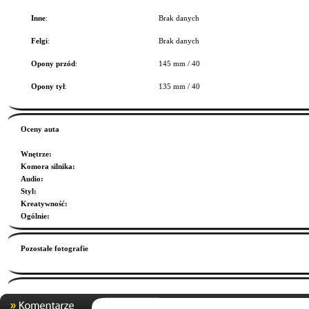
Inne
:
Brak danych
Felgi
:
Brak danych
Opony przód
:
145 mm / 40
Opony tył
:
135 mm / 40
Oceny auta
Wnętrze
:
Komora silnika
:
Audio
:
Styl
:
Kreatywność
:
Ogólnie
:
Pozostałe fotografie