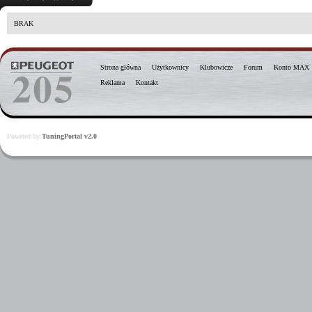
BRAK
Strona główna
Użytkownicy
Klubowicze
Forum
Konto MAX
Reklama
Kontakt
Powered by
TuningPortal v2.0