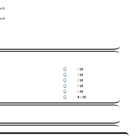
ych
ych
/ 10
/ 10
/ 10
/ 10
/ 10
0 / 10