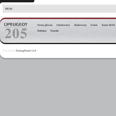
BRAK
Strona główna
Użytkownicy
Klubowicze
Forum
Konto MAX
Reklama
Kontakt
Powered by
TuningPortal v2.0