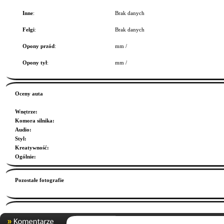
Inne
:
Brak danych
Felgi
:
Brak danych
Opony przód
:
mm /
Opony tył
:
mm /
Oceny auta
Wnętrze
:
Komora silnika
:
Audio
:
Styl
:
Kreatywność
:
Ogólnie
:
Pozostałe fotografie