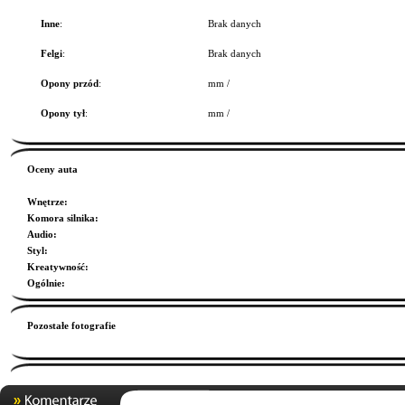
Inne
:
Brak danych
Felgi
:
Brak danych
Opony przód
:
mm /
Opony tył
:
mm /
Oceny auta
Wnętrze
:
Komora silnika
:
Audio
:
Styl
:
Kreatywność
:
Ogólnie
:
Pozostałe fotografie