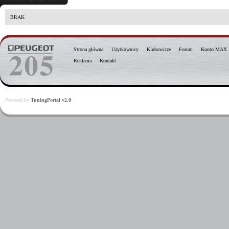
BRAK
Strona główna
Użytkownicy
Klubowicze
Forum
Konto MAX
Reklama
Kontakt
Powered by
TuningPortal v2.0