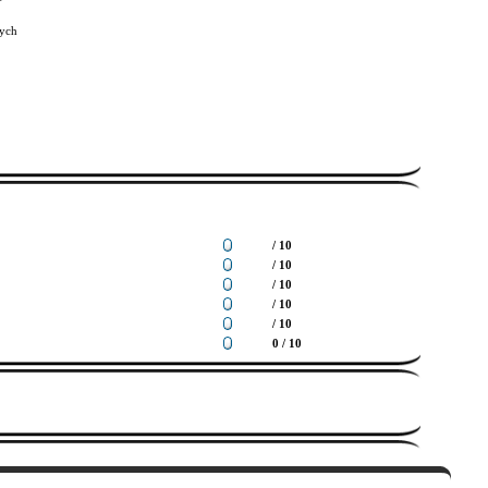
ych
/ 10
/ 10
/ 10
/ 10
/ 10
0 / 10