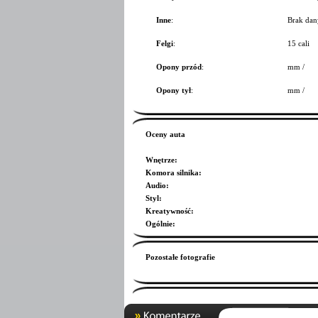
Inne
:
Brak dan
Felgi
:
15 cali
Opony przód
:
mm /
Opony tył
:
mm /
Oceny auta
Wnętrze
:
Komora silnika
:
Audio
:
Styl
:
Kreatywność
:
Ogólnie
:
Pozostałe fotografie