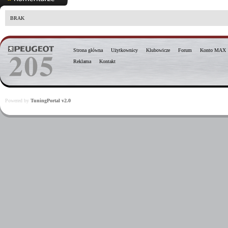
BRAK
Strona główna
Użytkownicy
Klubowicze
Forum
Konto MAX
Reklama
Kontakt
Powered by
TuningPortal v2.0