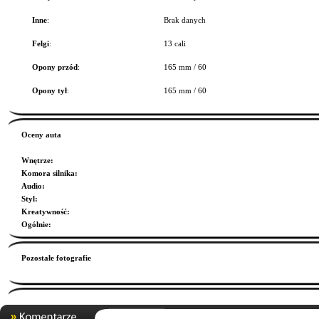
Inne
:
Brak danych
Felgi
:
13 cali
Opony przód
:
165 mm / 60
Opony tył
:
165 mm / 60
Oceny auta
Wnętrze
:
Komora silnika
:
Audio
:
Styl
:
Kreatywność
:
Ogólnie
:
Pozostałe fotografie