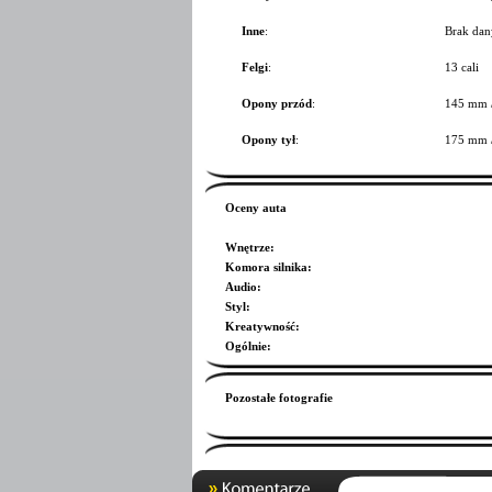
Inne
:
Brak dan
Felgi
:
13 cali
Opony przód
:
145 mm 
Opony tył
:
175 mm 
Oceny auta
Wnętrze
:
Komora silnika
:
Audio
:
Styl
:
Kreatywność
:
Ogólnie
:
Pozostałe fotografie