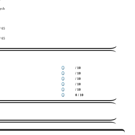
ych
/ 65
/ 65
/ 10
/ 10
/ 10
/ 10
/ 10
0 / 10