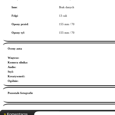
Inne
:
Brak danych
Felgi
:
13 cali
Opony przód
:
155 mm / 70
Opony tył
:
155 mm / 70
Oceny auta
Wnętrze
:
Komora silnika
:
Audio
:
Styl
:
Kreatywność
:
Ogólnie
:
Pozostałe fotografie