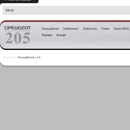
BRAK
Strona główna
Użytkownicy
Klubowicze
Forum
Konto MAX
Reklama
Kontakt
Powered by
TuningPortal v2.0