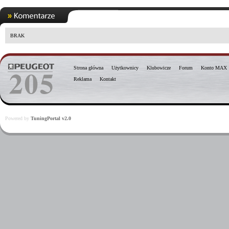
BRAK
Strona główna
Użytkownicy
Klubowicze
Forum
Konto MAX
Reklama
Kontakt
Powered by
TuningPortal v2.0