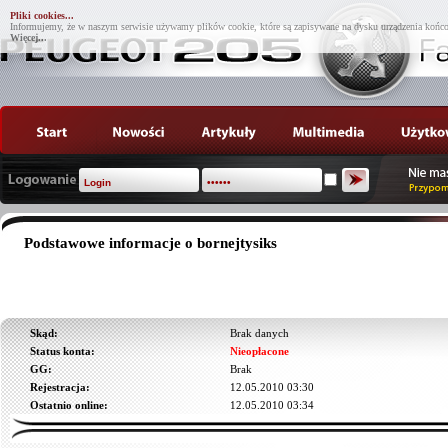
Pliki cookies...
Informujemy, że w naszym serwisie używamy plików cookie, które są zapisywane na dysku urządzenia końco
Więcej...
Podstawowe informacje o bornejtysiks
Skąd:
Brak danych
Status konta:
Nieopłacone
GG:
Brak
Rejestracja:
12.05.2010 03:30
Ostatnio online:
12.05.2010 03:34