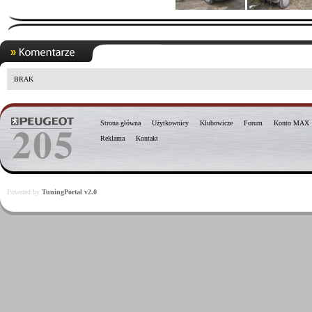
BRAK
Strona główna
Użytkownicy
Klubowicze
Forum
Konto MAX
Reklama
Kontakt
Powered by
TuningPortal v2.0