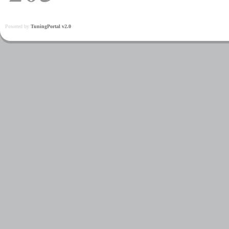
Powered by
TuningPortal v2.0