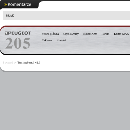
BRAK
Strona główna
Użytkownicy
Klubowicze
Forum
Konto MAX
Reklama
Kontakt
Powered by
TuningPortal v2.0