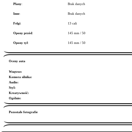
Plany
:
Brak danych
Inne
:
Brak danych
Felgi
:
13 cali
Opony przód
:
145 mm / 50
Opony tył
:
145 mm / 50
Oceny auta
Wnętrze
:
Komora silnika
:
Audio
:
Styl
:
Kreatywność
:
Ogólnie
:
Pozostałe fotografie