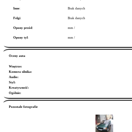
Inne
:
Brak danych
Felgi
:
Brak danych
Opony przód
:
mm /
Opony tył
:
mm /
Oceny auta
Wnętrze
:
Komora silnika
:
Audio
:
Styl
:
Kreatywność
:
Ogólnie
:
Pozostałe fotografie