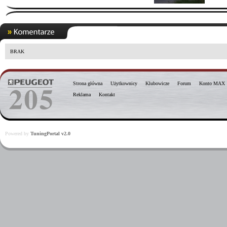
BRAK
Strona główna
Użytkownicy
Klubowicze
Forum
Konto MAX
Reklama
Kontakt
Powered by
TuningPortal v2.0