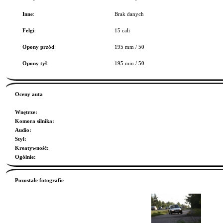
Inne
:
Brak danych
Felgi
:
15 cali
Opony przód
:
195 mm / 50
Opony tył
:
195 mm / 50
Oceny auta
Wnętrze
:
Komora silnika
:
Audio
:
Styl
:
Kreatywność
:
Ogólnie
:
Pozostałe fotografie