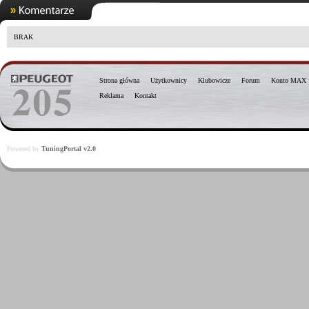
BRAK
Strona główna
Użytkownicy
Klubowicze
Forum
Konto MAX
Reklama
Kontakt
Powered by
TuningPortal v2.0