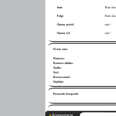
Inne
:
Brak dan
Felgi
:
Brak dan
Opony przód
:
mm /
Opony tył
:
mm /
Oceny auta
Wnętrze
:
Komora silnika
:
Audio
:
Styl
:
Kreatywność
:
Ogólnie
:
Pozostałe fotografie