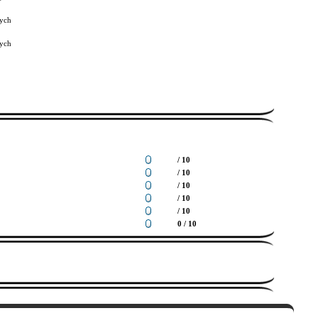
ych
ych
/ 10
/ 10
/ 10
/ 10
/ 10
0 / 10