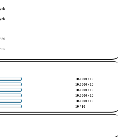
ych
ych
/ 50
/ 55
10.0000 / 10
10.0000 / 10
10.0000 / 10
10.0000 / 10
10.0000 / 10
10 / 10