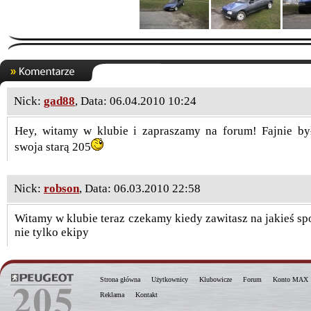
Nick:
gad88
, Data: 06.04.2010 10:24
Hey, witamy w klubie i zapraszamy na forum! Fajnie by
swoja starą 205
Nick:
robson
, Data: 06.03.2010 22:58
Witamy w klubie teraz czekamy kiedy zawitasz na jakieś sp
nie tylko ekipy
Strona główna
Użytkownicy
Klubowicze
Forum
Konto MAX
Reklama
Kontakt