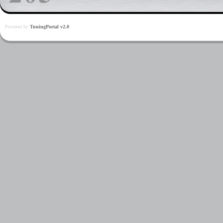
Powered by
TuningPortal v2.0