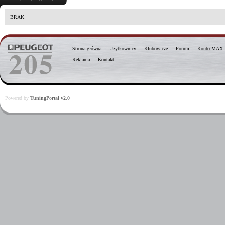
BRAK
Strona główna
Użytkownicy
Klubowicze
Forum
Konto MAX
Reklama
Kontakt
Powered by
TuningPortal v2.0