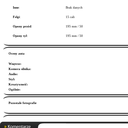
Inne
:
Brak danych
Felgi
:
15 cali
Opony przód
:
195 mm / 50
Opony tył
:
195 mm / 50
Oceny auta
Wnętrze
:
Komora silnika
:
Audio
:
Styl
:
Kreatywność
:
Ogólnie
:
Pozostałe fotografie