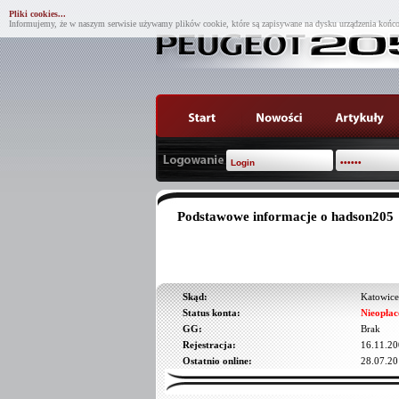
Pliki cookies...
Informujemy, że w naszym serwisie używamy plików cookie, które są zapisywane na dysku urządzenia końco
Podstawowe informacje o hadson205
Skąd:
Katowice
Status konta:
Nieopłac
GG:
Brak
Rejestracja:
16.11.20
Ostatnio online:
28.07.20