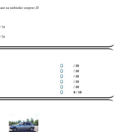
ane na niebiesko wnętrze ;D
/ 70
/ 70
/ 10
/ 10
/ 10
/ 10
/ 10
0 / 10