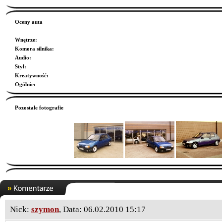
Oceny auta
Wnętrze
:
Komora silnika
:
Audio
:
Styl
:
Kreatywność
:
Ogólnie
:
Pozostałe fotografie
Nick:
szymon
, Data: 06.02.2010 15:17