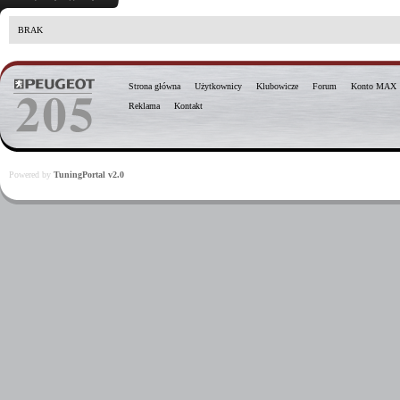
BRAK
Strona główna
Użytkownicy
Klubowicze
Forum
Konto MAX
Reklama
Kontakt
Powered by
TuningPortal v2.0