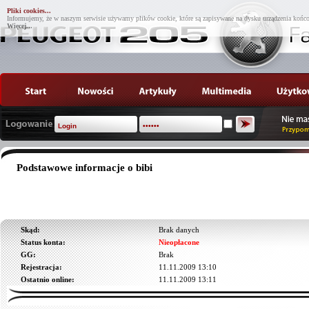
Pliki cookies...
Informujemy, że w naszym serwisie używamy plików cookie, które są zapisywane na dysku urządzenia końco
Więcej...
Podstawowe informacje o bibi
Skąd:
Brak danych
Status konta:
Nieopłacone
GG:
Brak
Rejestracja:
11.11.2009 13:10
Ostatnio online:
11.11.2009 13:11