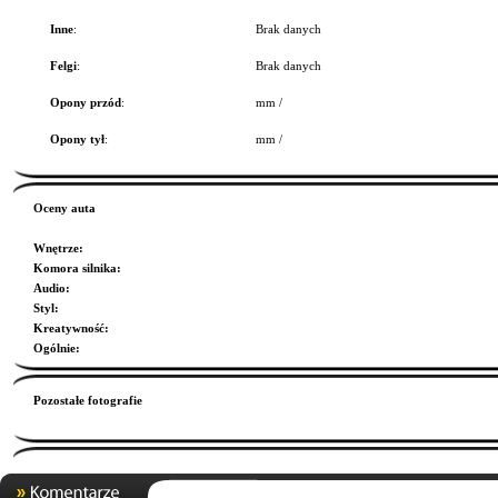
Inne
:
Brak danych
Felgi
:
Brak danych
Opony przód
:
mm /
Opony tył
:
mm /
Oceny auta
Wnętrze
:
Komora silnika
:
Audio
:
Styl
:
Kreatywność
:
Ogólnie
:
Pozostałe fotografie