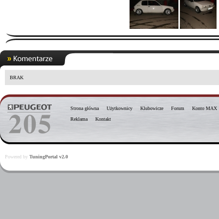
BRAK
Strona główna
Użytkownicy
Klubowicze
Forum
Konto MAX
Reklama
Kontakt
Powered by
TuningPortal v2.0