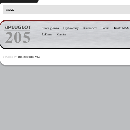
BRAK
Strona główna
Użytkownicy
Klubowicze
Forum
Konto MAX
Reklama
Kontakt
Powered by
TuningPortal v2.0