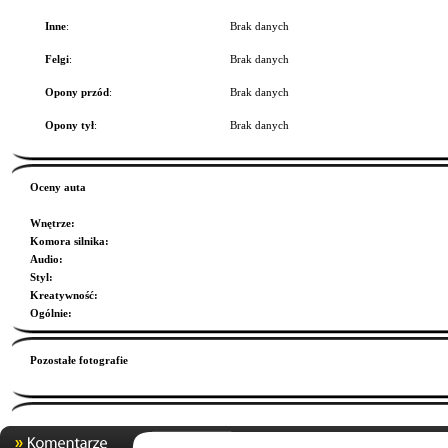
Inne
:
Brak danych
Felgi
:
Brak danych
Opony przód
:
Brak danych
Opony tył
:
Brak danych
Oceny auta
Wnętrze
:
Komora silnika
:
Audio
:
Styl
:
Kreatywność
:
Ogólnie
:
Pozostałe fotografie