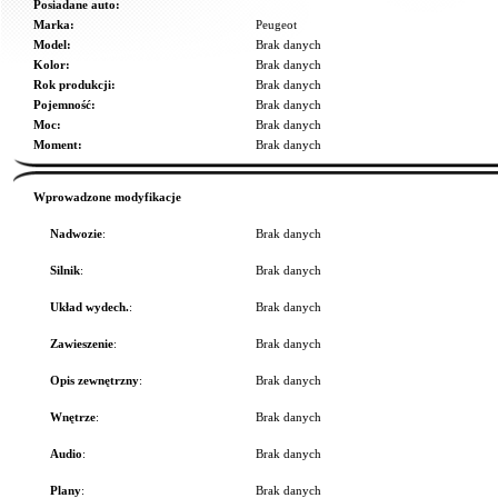
Posiadane auto:
Marka:
Peugeot
Model:
Brak danych
Kolor:
Brak danych
Rok produkcji:
Brak danych
Pojemność:
Brak danych
Moc:
Brak danych
Moment:
Brak danych
Wprowadzone modyfikacje
Nadwozie
:
Brak danych
Silnik
:
Brak danych
Układ wydech.
:
Brak danych
Zawieszenie
:
Brak danych
Opis zewnętrzny
:
Brak danych
Wnętrze
:
Brak danych
Audio
:
Brak danych
Plany
:
Brak danych