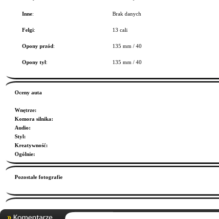
Inne
:
Brak danych
Felgi
:
13 cali
Opony przód
:
135 mm / 40
Opony tył
:
135 mm / 40
Oceny auta
Wnętrze
:
Komora silnika
:
Audio
:
Styl
:
Kreatywność
:
Ogólnie
:
Pozostałe fotografie