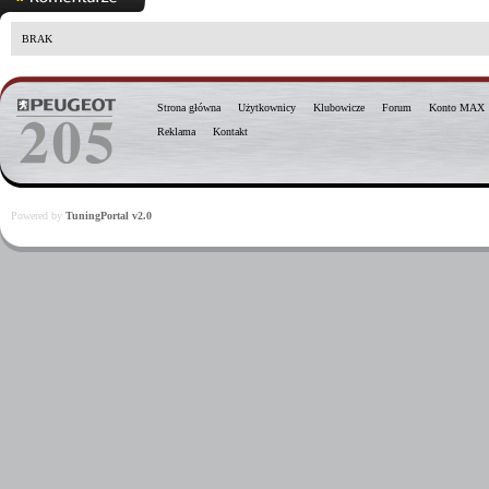
BRAK
Strona główna
Użytkownicy
Klubowicze
Forum
Konto MAX
Reklama
Kontakt
Powered by
TuningPortal v2.0