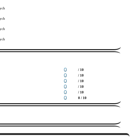
ych
ych
ych
ych
/ 10
/ 10
/ 10
/ 10
/ 10
0 / 10