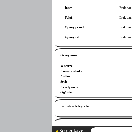
Inne
:
Brak dan
Felgi
:
Brak dan
Opony przód
:
Brak dan
Opony tył
:
Brak dan
Oceny auta
Wnętrze
:
Komora silnika
:
Audio
:
Styl
:
Kreatywność
:
Ogólnie
:
Pozostałe fotografie