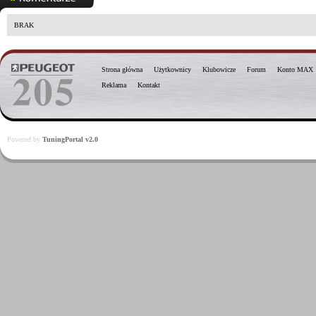
BRAK
Strona główna
Użytkownicy
Klubowicze
Forum
Konto MAX
Reklama
Kontakt
Powered by
TuningPortal v2.0