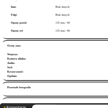
Inne
:
Brak danych
Felgi
:
Brak danych
Opony przód
:
135 mm / 40
Opony tył
:
135 mm / 40
Oceny auta
Wnętrze
:
Komora silnika
:
Audio
:
Styl
:
Kreatywność
:
Ogólnie
:
Pozostałe fotografie