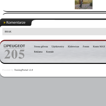
BRAK
Strona główna
Użytkownicy
Klubowicze
Forum
Konto MAX
Reklama
Kontakt
Powered by
TuningPortal v2.0