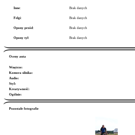
Inne
:
Brak danych
Felgi
:
Brak danych
Opony przód
:
Brak danych
Opony tył
:
Brak danych
Oceny auta
Wnętrze
:
Komora silnika
:
Audio
:
Styl
:
Kreatywność
:
Ogólnie
:
Pozostałe fotografie