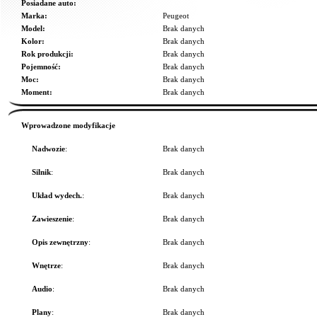
Posiadane auto:
Marka:
Peugeot
Model:
Brak danych
Kolor:
Brak danych
Rok produkcji:
Brak danych
Pojemność:
Brak danych
Moc:
Brak danych
Moment:
Brak danych
Wprowadzone modyfikacje
Nadwozie
:
Brak danych
Silnik
:
Brak danych
Układ wydech.
:
Brak danych
Zawieszenie
:
Brak danych
Opis zewnętrzny
:
Brak danych
Wnętrze
:
Brak danych
Audio
:
Brak danych
Plany
:
Brak danych