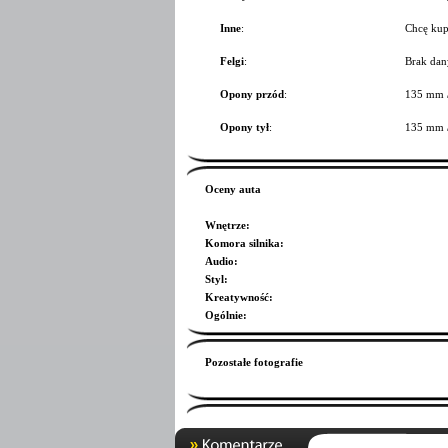
Inne
:
Chcę kup
Felgi
:
Brak dan
Opony przód
:
135 mm 
Opony tył
:
135 mm 
Oceny auta
Wnętrze
:
Komora silnika
:
Audio
:
Styl
:
Kreatywność
:
Ogólnie
:
Pozostałe fotografie